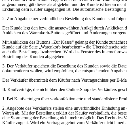
angenommen, gilt dieses als abgelehnt und der Kunde ist hieran nich
Erklärung dem Käufer zugegangen ist. Die automatische Bestätigung de
2. Zur Abgabe einer verbindlichen Bestellung des Kunden sind folgend
Der Kunde legt den bzw. die ausgewählten Artikel durch Anklicken d
Anklicken des Warenkorb-Buttons geöffnet und Änderungen vorge
Mit Anklicken des Buttons „Zur Kasse“ gelangt der Kunde zunächst zu
Kunde auf die Seite „Warenkorb bearbeiten“ - die Übersichtsseite se
auch die Bestellung abzubrechen. Wird das Fenster des Internetbrowse
Bestellung des Kunden abgegeben.
3. Der Verkäufer speichert die Bestellung des Kunden sowie die Daten
dokumentieren wollen, wird empfohlen, die entsprechenden Angaben v
Der Verkäufer übermittelt dem Käufer nach Vertragsschluss per E-Mail
II. Kaufverträge, die nicht über den Online-Shop des Verkäufers ges
1. Bei Kaufverträgen über vorkonfektionierte und standardisierte Pro
2. Angebote des Verkäufers stellen eine unverbindliche Einladung 
Waren ab. Mit der Bestellung erklärt der Käufer verbindlich, die be
eine Stornierung der Bestellung nicht mehr möglich. Das Recht des 
Käufer zugeht. Wird ein Vertragsangebot vom Verkäufer nicht innerh