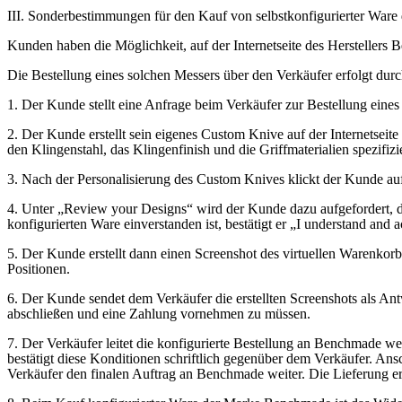
III. Sonderbestimmungen für den Kauf von selbstkonfigurierter War
Kunden haben die Möglichkeit, auf der Internetseite des Herstellers
Die Bestellung eines solchen Messers über den Verkäufer erfolgt durc
1. Der Kunde stellt eine Anfrage beim Verkäufer zur Bestellung ein
2. Der Kunde erstellt sein eigenes Custom Knive auf der Internetseit
den Klingenstahl, das Klingenfinish und die Griffmaterialien spe
3. Nach der Personalisierung des Custom Knives klickt der Kunde a
4. Unter „Review your Designs“ wird der Kunde dazu aufgefordert, d
konfigurierten Ware einverstanden ist, bestätigt er „I understand an
5. Der Kunde erstellt dann einen Screenshot des virtuellen Warenk
Positionen.
6. Der Kunde sendet dem Verkäufer die erstellten Screenshots als Ant
abschließen und eine Zahlung vornehmen zu müssen.
7. Der Verkäufer leitet die konfigurierte Bestellung an Benchmade w
bestätigt diese Konditionen schriftlich gegenüber dem Verkäufer. An
Verkäufer den finalen Auftrag an Benchmade weiter. Die Lieferung er