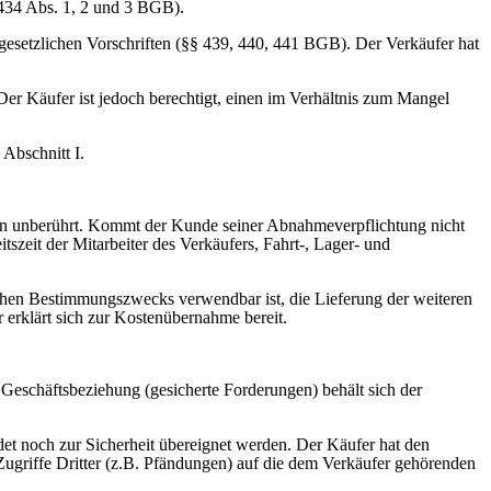
§ 434 Abs. 1, 2 und 3 BGB).
 gesetzlichen Vorschriften (§§ 439, 440, 441 BGB). Der Verkäufer hat
Der Käufer ist jedoch berechtigt, einen im Verhältnis zum Mangel
Abschnitt I.
von unberührt. Kommt der Kunde seiner Abnahmeverpflichtung nicht
tszeit der Mitarbeiter des Verkäufers, Fahrt-, Lager- und
lichen Bestimmungszwecks verwendbar ist, die Lieferung der weiteren
 erklärt sich zur Kostenübernahme bereit.
Geschäftsbeziehung (gesicherte Forderungen) behält sich der
det noch zur Sicherheit übereignet werden. Der Käufer hat den
 Zugriffe Dritter (z.B. Pfändungen) auf die dem Verkäufer gehörenden