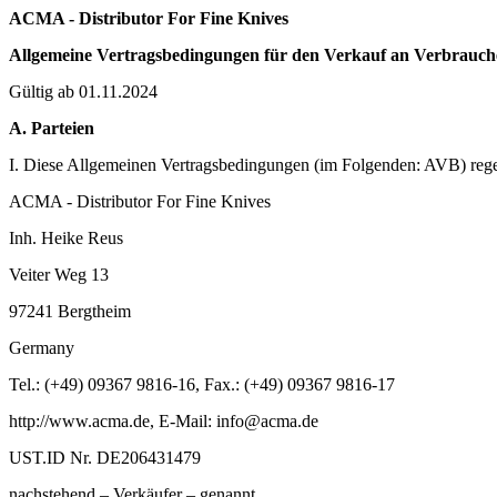
ACMA - Distributor For Fine Knives
Allgemeine Vertragsbedingungen für den Verkauf an Verbrauch
Gültig ab 01.11.2024
A. Parteien
I. Diese Allgemeinen Vertragsbedingungen (im Folgenden: AVB) rege
ACMA - Distributor For Fine Knives
Inh. Heike Reus
Veiter Weg 13
97241 Bergtheim
Germany
Tel.: (+49) 09367 9816-16, Fax.: (+49) 09367 9816-17
http://www.acma.de, E-Mail: info@acma.de
UST.ID Nr. DE206431479
nachstehend – Verkäufer – genannt