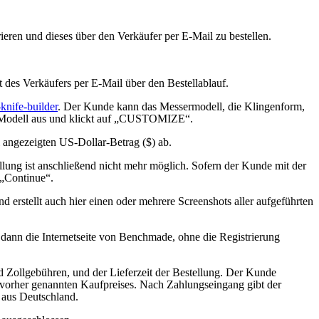
rieren und dieses über den Verkäufer per E-Mail zu bestellen.
des Verkäufers per E-Mail über den Bestellablauf.
nife-builder
. Der Kunde kann das Messermodell, die Klingenform,
e Modell aus und klickt auf „CUSTOMIZE“.
angezeigten US-Dollar-Betrag ($) ab.
lung ist anschließend nicht mehr möglich. Sofern der Kunde mit der
 „Continue“.
stellt auch hier einen oder mehrere Screenshots aller aufgeführten
 dann die Internetseite von Benchmade, ohne die Registrierung
d Zollgebühren, und der Lieferzeit der Bestellung. Der Kunde
s vorher genannten Kaufpreises. Nach Zahlungseingang gibt der
 aus Deutschland.