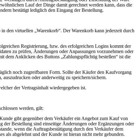
 gewöhnlichen Lauf der Dinge damit gerechnet werden kann, dass die
dern bestätigt lediglich den Eingang der Bestellung.
 in den virtuellen „Warenkorb“. Der Warenkorb kann jederzeit durch
olgreichen Registrierung, bzw. des erfolgreichen Logins kommt der
stelldaten zu prüfen, Änderungen oder Anpassungen vorzunehmen oder
it dem Anklicken des Buttons „Zahlungspflichtig bestellen“ ist die
träglich noch zugreifbaren Form. Sollte der Käufer den Kaufvorgang
 auszudrucken oder anderweitig zu speichern/sichern.
elcher der Vertragsinhalt wiedergegeben ist.
chlossen werden, gilt:
er Kunde gibt gegenüber dem Verkäufer ein Angebot zum Kauf von
ang der Bestellung sind einseitige Änderungen oder Ergänzungen oder
stande, wenn die Auftragsbestätigung durch den Verkäufer dem
es als abgelehnt und der Kunde ist hieran nicht mehr gebunden.