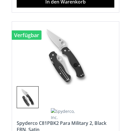
In den Warenkorb
Verfügbar
Spyderco C81PBK2 Para Military 2, Black
FRN, Satin