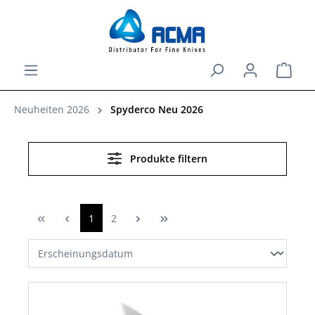
alt springen
Ware
Neuheiten 2026
Spyderco Neu 2026
Produkte filtern
1
2