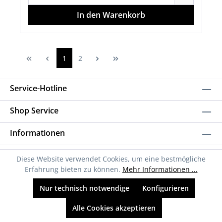
In den Warenkorb
1
2
Service-Hotline
Shop Service
Informationen
Newsletter
Diese Website verwendet Cookies, um eine bestmögliche
Erfahrung bieten zu können.
Mehr Informationen ...
Nur technisch notwendige
Konfigurieren
Alle Cookies akzeptieren
* Alle Preise inkl. gesetzl. Mehrwertsteuer zzgl.