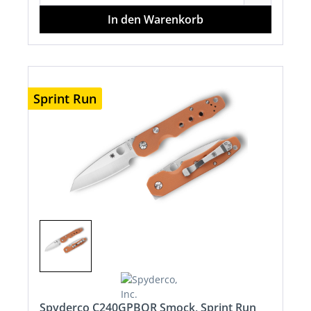
In den Warenkorb
Sprint Run
Spyderco C240GPBOR Smock, Sprint Run