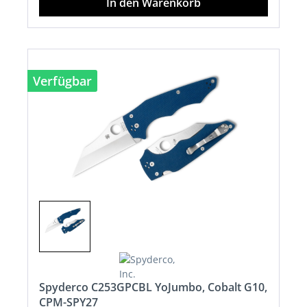
In den Warenkorb
Verfügbar
Spyderco C253GPCBL YoJumbo, Cobalt G10,
CPM-SPY27