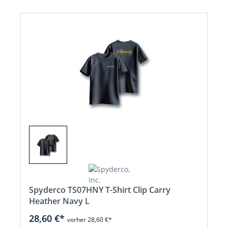
Spyderco TS07HNY T-Shirt Clip Carry
Heather Navy L
28,60 €*
vorher 28,60 €*